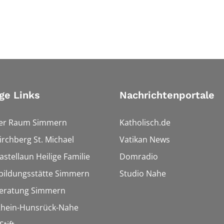
ge Links
Nachrichtenportale
ler Raum Simmern
Katholisch.de
Kirchberg St. Michael
Vatikan News
astellaun Heilige Familie
Domradio
bildungsstätte Simmern
Studio Nahe
eratung Simmern
 Rhein-Hunsrück-Nahe