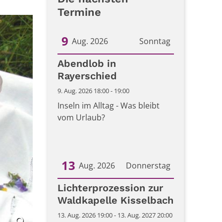
Termine
9
Aug. 2026
Sonntag
Datum: 9. August 2026
Abendlob in
Rayerschied
9. Aug. 2026 18:00 - 19:00
Inseln im Alltag - Was bleibt
vom Urlaub?
13
Aug. 2026
Donnerstag
Datum: 13. August 2026
Lichterprozession zur
Waldkapelle Kisselbach
13. Aug. 2026 19:00 - 13. Aug. 2027 20:00