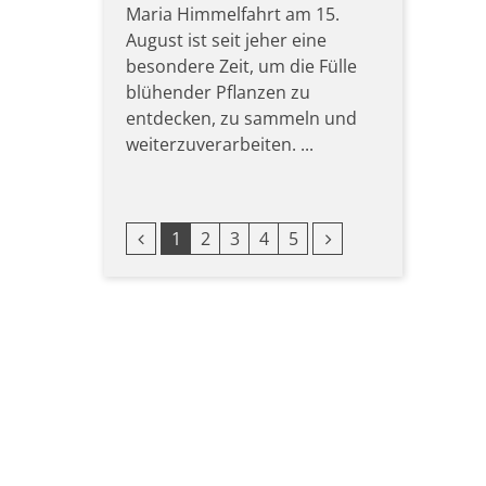
Maria Himmelfahrt am 15.
August ist seit jeher eine
besondere Zeit, um die Fülle
blühender Pflanzen zu
entdecken, zu sammeln und
weiterzuverarbeiten. ...
Vorherige Seite
Nächste Seite
1
2
3
4
5