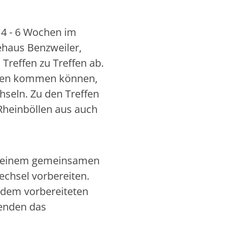
e 4 - 6 Wochen im
haus Benzweiler,
Treffen zu Treffen ab.
rauen kommen können,
seln. Zu den Treffen
Rheinböllen aus auch
t einem gemeinsamen
chsel vorbereiten.
 dem vorbereiteten
enden das