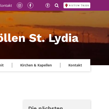
Kontakt
llen St. Lydia
mit
Kirchen & Kapellen
Kontakt
Die nächsten