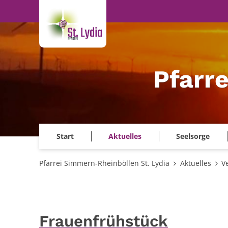
Zum Inhalt springen
Pfarr
Start
Aktuelles
Seelsorge
Pfarrei Simmern-Rheinböllen St. Lydia
Aktuelles
V
Frauenfrühstück