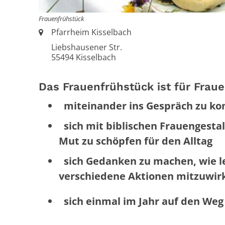
Frauenfrühstück
Ort:
Pfarrheim Kisselbach
Liebshausener Str.
55494
Kisselbach
Das Frauenfrühstück ist für Frauen
miteinander ins Gespräch zu ko
sich mit biblischen Frauengesta
Mut zu schöpfen für den Alltag
sich Gedanken zu machen, wie l
verschiedene Aktionen mitzuwir
sich einmal im Jahr auf den Weg