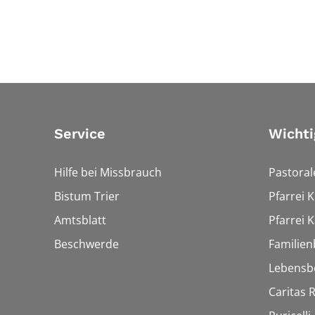
Service
Wichti
Hilfe bei Missbrauch
Pastora
Bistum Trier
Pfarrei 
Amtsblatt
Pfarrei K
Beschwerde
Familien
Lebensb
Caritas