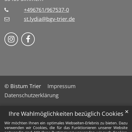
+496761/967537-0
st.lydia@bgv-trier.de
Wir auf Instragram
Wir auf Facebook
© Bistum Trier
Impressum
Datenschutzerklärung
✕
Ihre Wahlmöglichkeiten bezüglich Cookies
Wir möchten Ihnen ein optimales Webseiten-Erlebnis zu bieten. Dazu
verwenden wir Cookies, die für das Funktionieren unserer Website