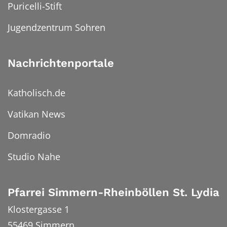
Puricelli-Stift
Jugendzentrum Sohren
Nachrichtenportale
Katholisch.de
Vatikan News
Domradio
Studio Nahe
Pfarrei Simmern-Rheinböllen St. Lydia
Klostergasse 1
55469
Simmern