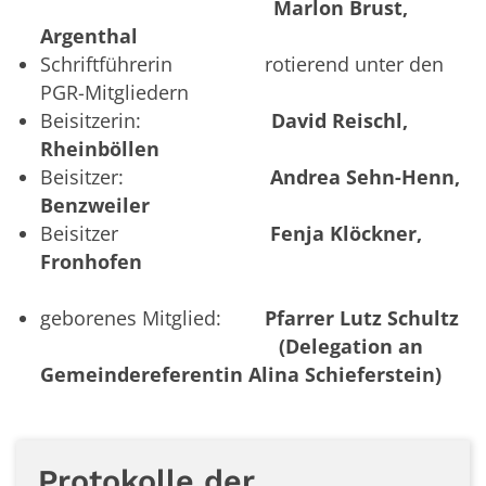
Marlon Brust,
Argenthal
Schriftführerin rotierend unter den
PGR-Mitgliedern
Beisitzerin:
David Reischl,
Rheinböllen
Beisitzer:
Andrea Sehn-Henn,
Benzweiler
Beisitzer
Fenja Klöckner,
Fronhofen
geborenes Mitglied:
Pfarrer Lutz Schultz
(Delegation an
Gemeindereferentin Alina Schieferstein)
Protokolle der