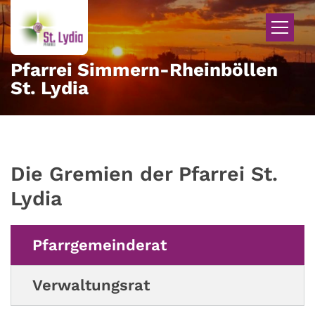
Zum Inhalt springen
Pfarrei Simmern-Rheinböllen
St. Lydia
Die Gremien der Pfarrei St.
Lydia
Pfarrgemeinderat
Verwaltungsrat