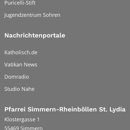
Puricelli-Stift
Jugendzentrum Sohren
Nachrichtenportale
Katholisch.de
Vatikan News
Domradio
Studio Nahe
Pfarrei Simmern-Rheinböllen St. Lydia
Klostergasse 1
55469
Simmern