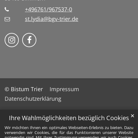
+496761/967537-0
st.lydia@bgv-trier.de
Wir auf Instragram
Wir auf Facebook
© Bistum Trier
Impressum
Datenschutzerklärung
✕
Ihre Wahlmöglichkeiten bezüglich Cookies
Wir möchten Ihnen ein optimales Webseiten-Erlebnis zu bieten. Dazu
verwenden wir Cookies, die für das Funktionieren unserer Website
notwendig sind. Mit Ihrer Zustimmung verwenden wir auch Cookies,