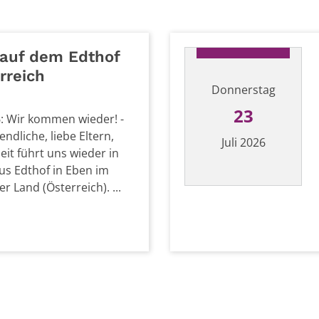
t auf dem Edthof
rreich
Donnerstag
23
: Wir kommen wieder! -
ndliche, liebe Eltern,
Juli 2026
it führt uns wieder in
us Edthof in Eben im
 Land (Österreich). ...
Datum: 23. Juli 2026