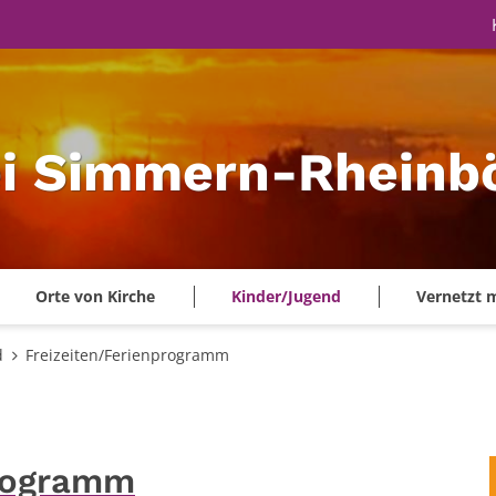
ei Simmern-Rheinbö
Orte von Kirche
Kinder/Jugend
Vernetzt 
d
Freizeiten/Ferienprogramm
programm