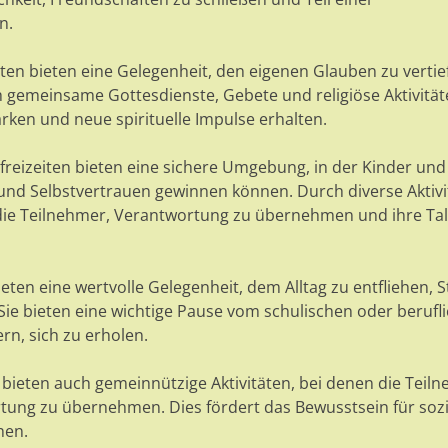
n.
iten bieten eine Gelegenheit, den eigenen Glauben zu vertie
rch gemeinsame Gottesdienste, Gebete und religiöse Aktivitä
rken und neue spirituelle Impulse erhalten.
nfreizeiten bieten eine sichere Umgebung, in der Kinder und
 und Selbstvertrauen gewinnen können. Durch diverse Aktivi
 die Teilnehmer, Verantwortung zu übernehmen und ihre Ta
ieten eine wertvolle Gelegenheit, dem Alltag zu entfliehen, S
ie bieten eine wichtige Pause vom schulischen oder berufl
n, sich zu erholen.
n bieten auch gemeinnützige Aktivitäten, bei denen die Teil
tung zu übernehmen. Dies fördert das Bewusstsein für sozi
hen.