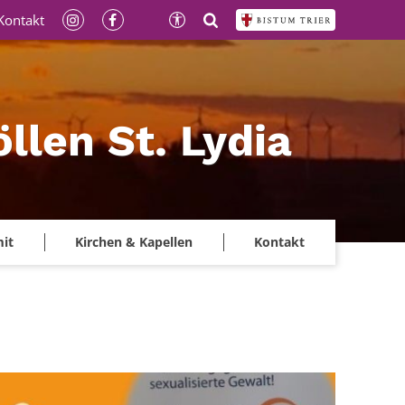
Kontakt
llen St. Lydia
mit
Kirchen & Kapellen
Kontakt