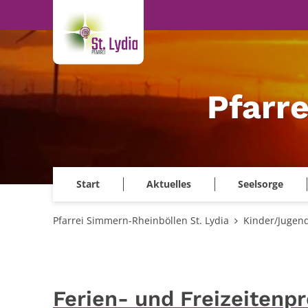
Zum Inhalt springen
Pfarr
Start
Aktuelles
Seelsorge
Pfarrei Simmern-Rheinböllen St. Lydia
Kinder/Jugen
Ferien- und Freizeiten