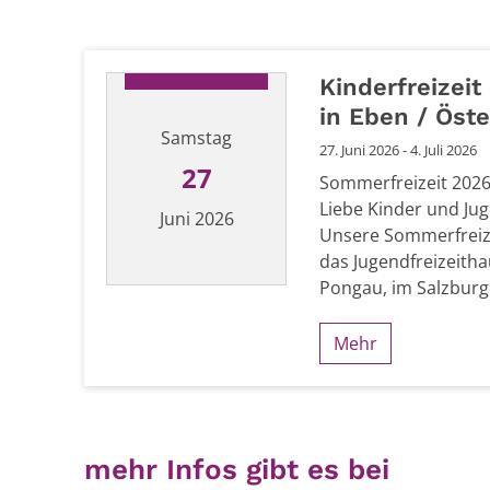
Kinderfreizei
in Eben / Öste
Samstag
27. Juni 2026 - 4. Juli 2026
27
Sommerfreizeit 2026
Liebe Kinder und Juge
Juni 2026
Unsere Sommerfreize
das Jugendfreizeitha
Pongau, im Salzburger
Datum: 27. Juni 2026
Mehr
mehr Infos gibt es bei