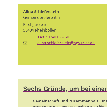
Alina
Schieferstein
Gemeindereferentin
Kirchgasse 5
55494
Rheinböllen
+49151/40168750
alina.schieferstein@bgv-trier.de
Sechs Gründe, um bei einer 
Gemeinschaft und Zusammenhalt
: Un
besonders die jüngeren, haben die Möglic