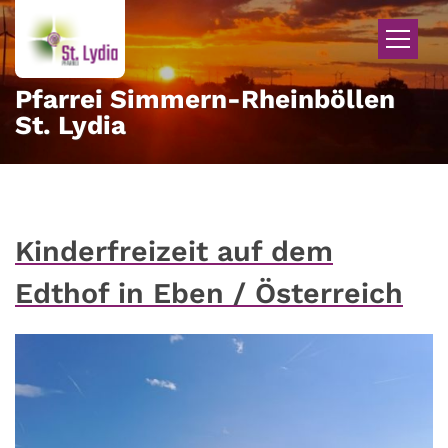
Zum Inhalt springen
Pfarrei Simmern-Rheinböllen
St. Lydia
Kinderfreizeit auf dem
Edthof in Eben / Österreich