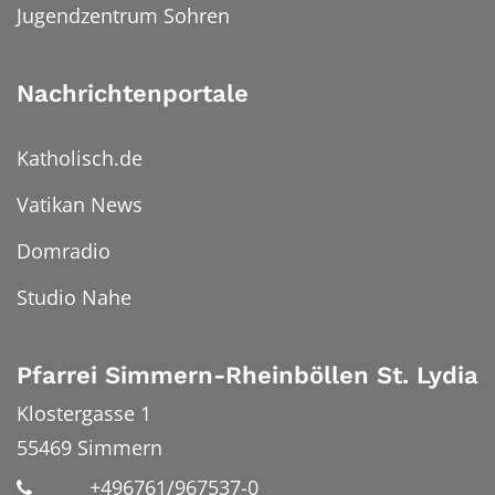
Jugendzentrum Sohren
Nachrichtenportale
Katholisch.de
Vatikan News
Domradio
Studio Nahe
Pfarrei Simmern-Rheinböllen St. Lydia
Klostergasse 1
55469
Simmern
+496761/967537-0