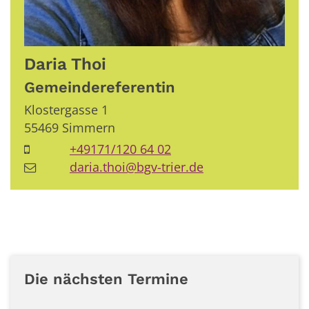
Daria
Thoi
Gemeindereferentin
Klostergasse 1
55469
Simmern
+49171/120 64 02
daria.thoi@bgv-trier.de
Die nächsten Termine