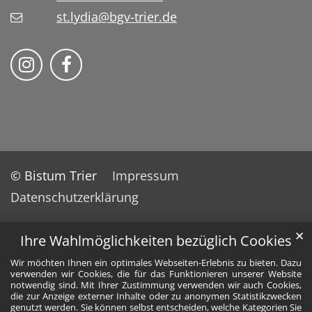
st.lydia@bgv-trier.de
Wir auf Instragram
Wir auf Facebook
© Bistum Trier
Impressum
Datenschutzerklärung
✕
Ihre Wahlmöglichkeiten bezüglich Cookies
Wir möchten Ihnen ein optimales Webseiten-Erlebnis zu bieten. Dazu
verwenden wir Cookies, die für das Funktionieren unserer Website
notwendig sind. Mit Ihrer Zustimmung verwenden wir auch Cookies,
die zur Anzeige externer Inhalte oder zu anonymen Statistikzwecken
genutzt werden. Sie können selbst entscheiden, welche Kategorien Sie