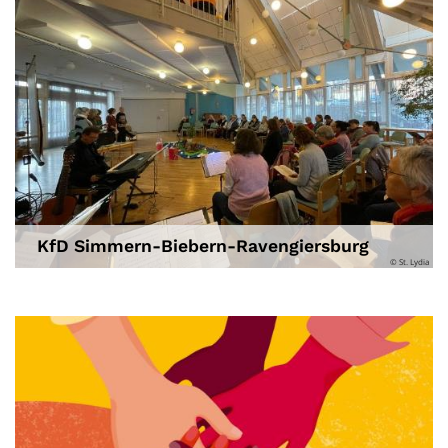
KfD Simmern-Biebern-Ravengiersburg
© St. Lydia