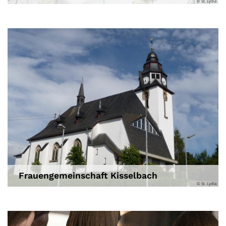
© St. Lydia
Frauengemeinschaft Kisselbach
© St. Lydia