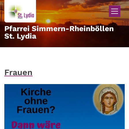
Zum Inhalt springen
Pfarrei Simmern-Rheinböllen
St. Lydia
Frauen