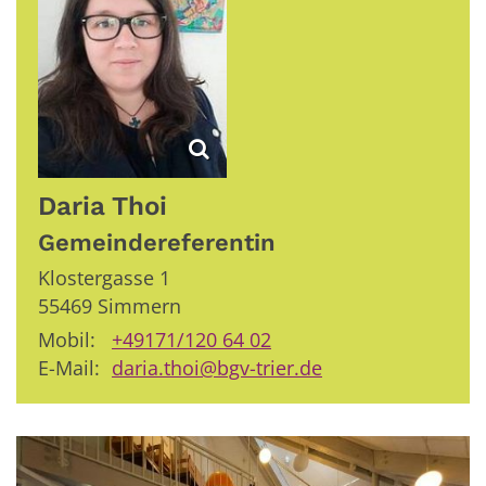
Daria
Thoi
Gemeindereferentin
Klostergasse 1
55469
Simmern
Mobil:
+49171/120 64 02
E-Mail:
daria.thoi@bgv-trier.de