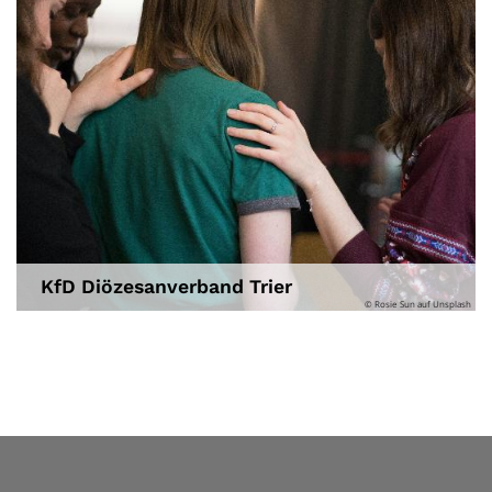
KfD Diözesanverband Trier
© Rosie Sun auf Unsplash