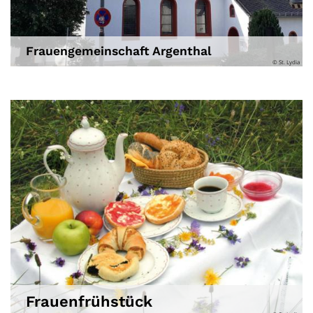
Frauengemeinschaft Argenthal
© St. Lydia
Frauenfrühstück