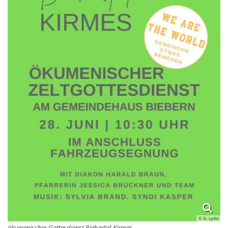
© St. Lydia
ökumenischer Gottesdienst Biebertal-Kirmes