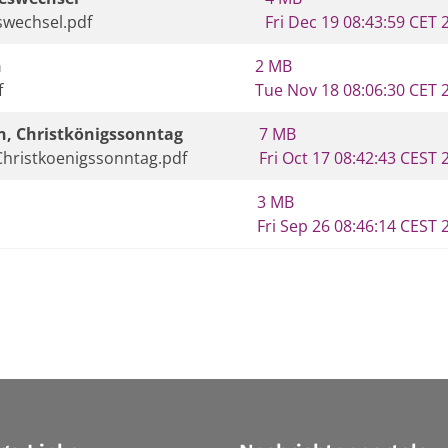
swechsel.pdf
Fri Dec 19 08:43:59 CET 
n
2 MB
f
Tue Nov 18 08:06:30 CET 
len, Christkönigssonntag
7 MB
-Christkoenigssonntag.pdf
Fri Oct 17 08:42:43 CEST 
3 MB
Fri Sep 26 08:46:14 CEST 