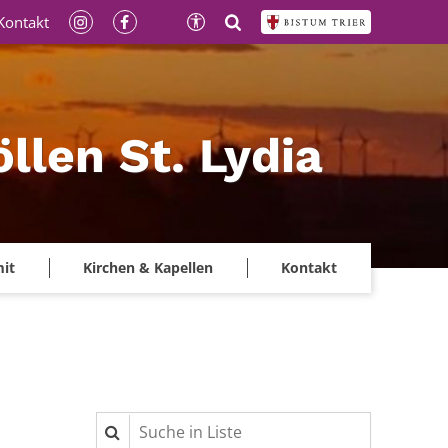
Kontakt
llen St. Lydia
mit
Kirchen & Kapellen
Kontakt
Suche in Liste