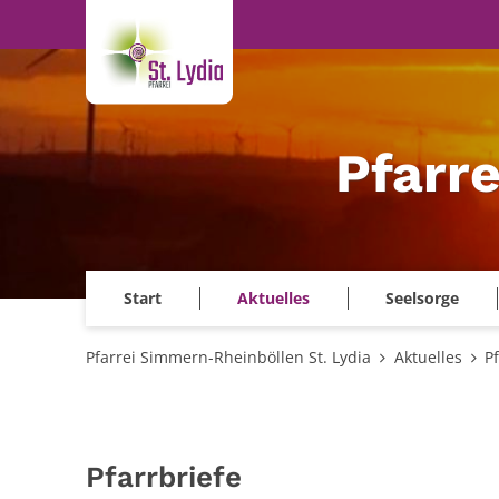
Zum Inhalt springen
Pfarr
Start
Aktuelles
Seelsorge
Pfarrei Simmern-Rheinböllen St. Lydia
Aktuelles
P
Pfarrbriefe