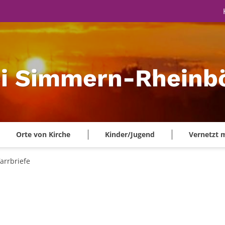
ei Simmern-Rheinbö
Orte von Kirche
Kinder/Jugend
Vernetzt 
farrbriefe