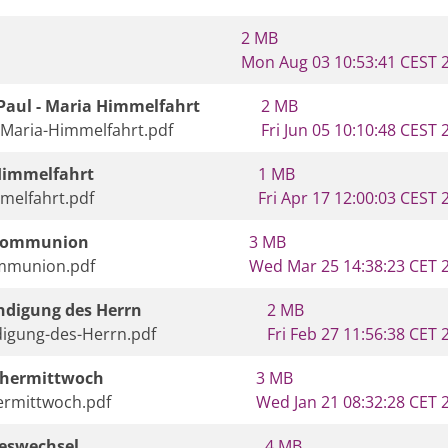
2 MB
Mon Aug 03 10:53:41 CEST 
 Paul - Maria Himmelfahrt
2 MB
l-Maria-Himmelfahrt.pdf
Fri Jun 05 10:10:48 CEST 
 Himmelfahrt
1 MB
melfahrt.pdf
Fri Apr 17 12:00:03 CEST 
stkommunion
3 MB
ommunion.pdf
Wed Mar 25 14:38:23 CET 
kündigung des Herrn
2 MB
ndigung-des-Herrn.pdf
Fri Feb 27 11:56:38 CET 
schermittwoch
3 MB
hermittwoch.pdf
Wed Jan 21 08:32:28 CET 
reswechsel
4 MB