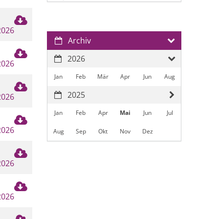
2026
Archiv
2026
2026
Jan
Feb
Mär
Apr
Jun
Aug
2025
2026
Jan
Feb
Apr
Mai
Jun
Jul
2026
Aug
Sep
Okt
Nov
Dez
2026
2026