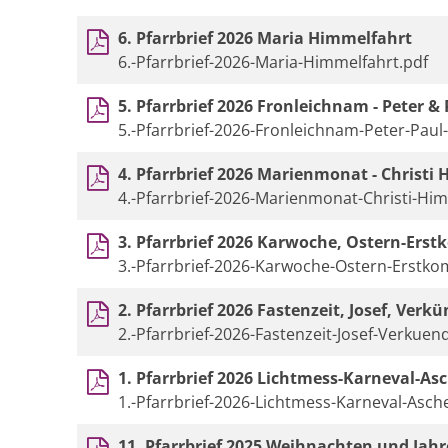
6. Pfarrbrief 2026 Maria Himmelfahrt
6.-Pfarrbrief-2026-Maria-Himmelfahrt.pdf
5. Pfarrbrief 2026 Fronleichnam - Peter &
5.-Pfarrbrief-2026-Fronleichnam-Peter-Pau
4. Pfarrbrief 2026 Marienmonat - Christi
4.-Pfarrbrief-2026-Marienmonat-Christi-Him
3. Pfarrbrief 2026 Karwoche, Ostern-Er
3.-Pfarrbrief-2026-Karwoche-Ostern-Erstk
2. Pfarrbrief 2026 Fastenzeit, Josef, Ver
2.-Pfarrbrief-2026-Fastenzeit-Josef-Verkue
1. Pfarrbrief 2026 Lichtmess-Karneval-A
1.-Pfarrbrief-2026-Lichtmess-Karneval-Asc
11. Pfarrbrief 2025 Weihnachten und Jah