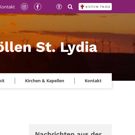
Kontakt
llen St. Lydia
mit
Kirchen & Kapellen
Kontakt
Nachrichten aus der