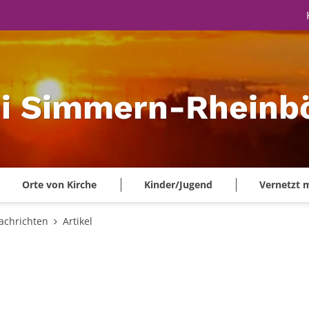
ei Simmern-Rheinbö
Orte von Kirche
Kinder/Jugend
Vernetzt 
achrichten
Artikel