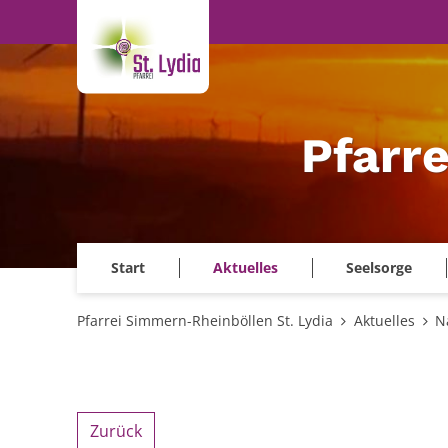
Zum Inhalt springen
Pfarr
Start
Aktuelles
Seelsorge
Pfarrei Simmern-Rheinböllen St. Lydia
Aktuelles
N
Zurück