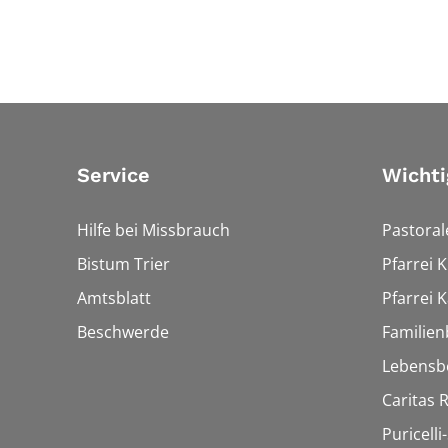
Service
Wichti
Hilfe bei Missbrauch
Pastora
Bistum Trier
Pfarrei 
Amtsblatt
Pfarrei K
Beschwerde
Familien
Lebensb
Caritas
Puricelli-