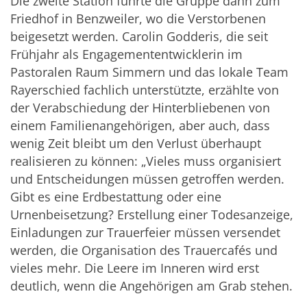
Die zweite Station führte die Gruppe dann zum
Friedhof in Benzweiler, wo die Verstorbenen
beigesetzt werden. Carolin Godderis, die seit
Frühjahr als Engagemententwicklerin im
Pastoralen Raum Simmern und das lokale Team
Rayerschied fachlich unterstützte, erzählte von
der Verabschiedung der Hinterbliebenen von
einem Familienangehörigen, aber auch, dass
wenig Zeit bleibt um den Verlust überhaupt
realisieren zu können: „Vieles muss organisiert
und Entscheidungen müssen getroffen werden.
Gibt es eine Erdbestattung oder eine
Urnenbeisetzung? Erstellung einer Todesanzeige,
Einladungen zur Trauerfeier müssen versendet
werden, die Organisation des Trauercafés und
vieles mehr. Die Leere im Inneren wird erst
deutlich, wenn die Angehörigen am Grab stehen.