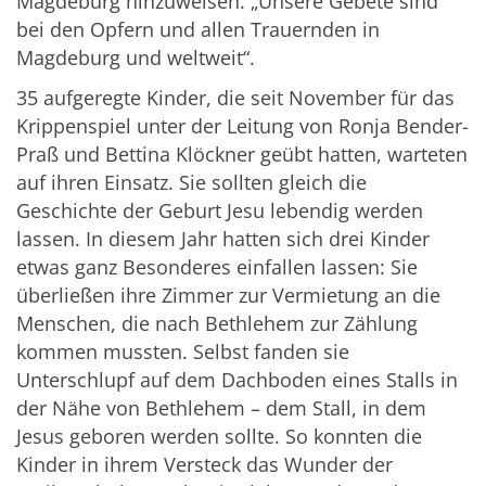
Magdeburg hinzuweisen. „Unsere Gebete sind
bei den Opfern und allen Trauernden in
Magdeburg und weltweit“.
35 aufgeregte Kinder, die seit November für das
Krippenspiel unter der Leitung von Ronja Bender-
Praß und Bettina Klöckner geübt hatten, warteten
auf ihren Einsatz. Sie sollten gleich die
Geschichte der Geburt Jesu lebendig werden
lassen. In diesem Jahr hatten sich drei Kinder
etwas ganz Besonderes einfallen lassen: Sie
überließen ihre Zimmer zur Vermietung an die
Menschen, die nach Bethlehem zur Zählung
kommen mussten. Selbst fanden sie
Unterschlupf auf dem Dachboden eines Stalls in
der Nähe von Bethlehem – dem Stall, in dem
Jesus geboren werden sollte. So konnten die
Kinder in ihrem Versteck das Wunder der