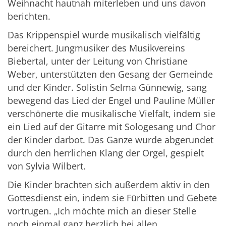
Weihnacht hautnah miterleben und uns davon
berichten.
Das Krippenspiel wurde musikalisch vielfältig
bereichert. Jungmusiker des Musikvereins
Biebertal, unter der Leitung von Christiane
Weber, unterstützten den Gesang der Gemeinde
und der Kinder. Solistin Selma Günnewig, sang
bewegend das Lied der Engel und Pauline Müller
verschönerte die musikalische Vielfalt, indem sie
ein Lied auf der Gitarre mit Sologesang und Chor
der Kinder darbot. Das Ganze wurde abgerundet
durch den herrlichen Klang der Orgel, gespielt
von Sylvia Wilbert.
Die Kinder brachten sich außerdem aktiv in den
Gottesdienst ein, indem sie Fürbitten und Gebete
vortrugen. „Ich möchte mich an dieser Stelle
noch einmal ganz herzlich bei allen