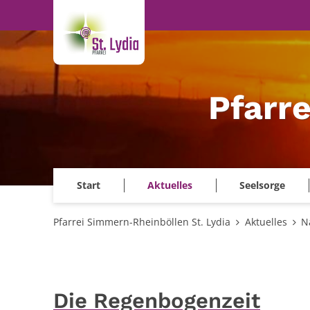
Zum Inhalt springen
Pfarr
Start
Aktuelles
Seelsorge
Pfarrei Simmern-Rheinböllen St. Lydia
Aktuelles
N
Die Regenbogenzeit