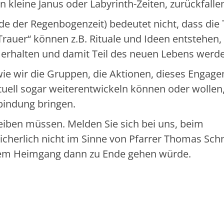
 kleine Janus oder Labyrinth-Zeiten, zurückfalle
e der Regenbogenzeit) bedeutet nicht, dass die 
rauer“ können z.B. Rituale und Ideen entstehen, 
rhalten und damit Teil des neuen Lebens werd
 wie wir die Gruppen, die Aktionen, dieses Engag
uell sogar weiterentwickeln können oder wollen,
bindung bringen.
eiben müssen. Melden Sie sich bei uns, beim
icherlich nicht im Sinne von Pfarrer Thomas Sch
inem Heimgang dann zu Ende gehen würde.