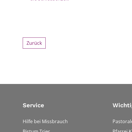
Zurück
Service
Wichti
Hilfe bei Missbrauch
Pastora
Bistum Trier
Pfarrei 