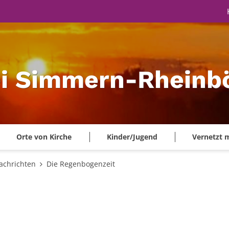
ei Simmern-Rheinbö
Orte von Kirche
Kinder/Jugend
Vernetzt 
achrichten
Die Regenbogenzeit