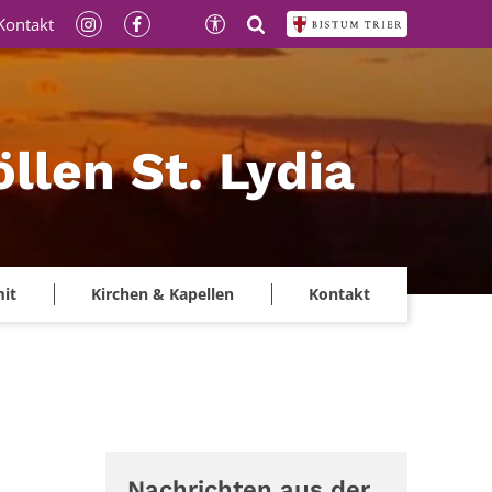
Kontakt
llen St. Lydia
mit
Kirchen & Kapellen
Kontakt
Nachrichten aus der