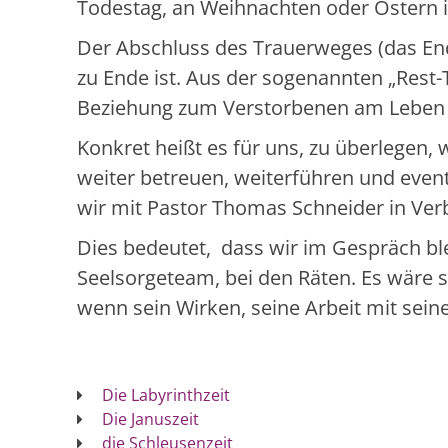
Todestag, an Weihnachten oder Ostern in
Der Abschluss des Trauerweges (das End
zu Ende ist. Aus der sogenannten „Rest-T
Beziehung zum Verstorbenen am Leben e
Konkret heißt es für uns, zu überlegen,
weiter betreuen, weiterführen und event
wir mit Pastor Thomas Schneider in Ver
Dies bedeutet, dass wir im Gespräch bl
Seelsorgeteam, bei den Räten. Es wäre s
wenn sein Wirken, seine Arbeit mit se
Die Labyrinthzeit
Die Januszeit
die Schleusenzeit