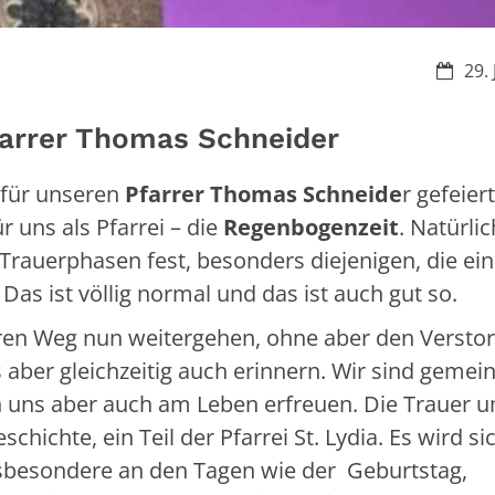
Datum
29.
farrer Thomas Schneider
 für unseren
Pfarrer Thomas Schneide
r gefeier
ür uns als Pfarrei – die
Regenbogenzeit
. Natürlic
 Trauerphasen fest, besonders diejenigen, die ei
as ist völlig normal und das ist auch gut so.
eren Weg nun weitergehen, ohne aber den Versto
 aber gleichzeitig auch erinnern. Wir sind geme
 uns aber auch am Leben erfreuen. Die Trauer 
hichte, ein Teil der Pfarrei St. Lydia. Es wird si
insbesondere an den Tagen wie der Geburtstag,