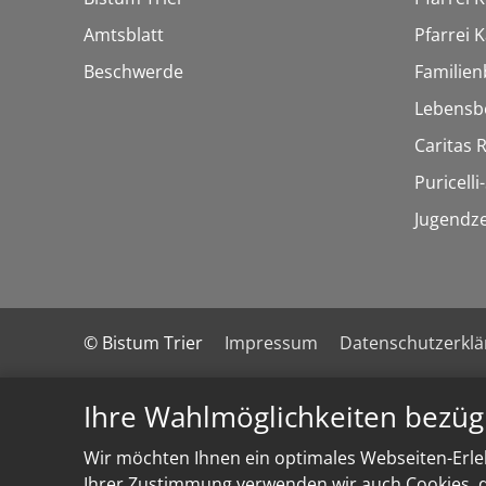
Amtsblatt
Pfarrei K
Beschwerde
Familien
Lebensb
Caritas
Puricelli-
Jugendz
© Bistum Trier
Impressum
Datenschutzerkl
Ihre Wahlmöglichkeiten bezüg
Wir möchten Ihnen ein optimales Webseiten-Erleb
Ihrer Zustimmung verwenden wir auch Cookies, di