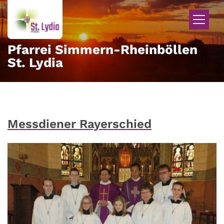
Zum Inhalt springen
Pfarrei Simmern-Rheinböllen
St. Lydia
Messdiener Rayerschied