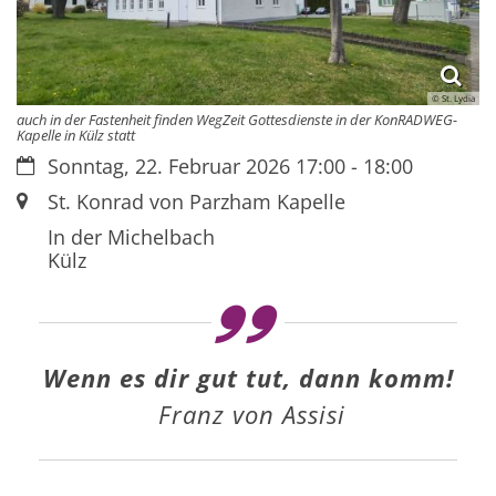
© St. Lydia
auch in der Fastenheit finden WegZeit Gottesdienste in der KonRADWEG-
Kapelle in Külz statt
Datum:
Sonntag, 22. Februar 2026 17:00 - 18:00
Ort:
St. Konrad von Parzham Kapelle
In der Michelbach
Külz
Wenn es dir gut tut, dann komm!
Franz von Assisi