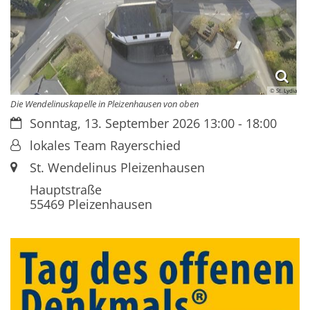
© St. Lydia
Die Wendelinuskapelle in Pleizenhausen von oben
Datum:
Sonntag, 13. September 2026 13:00 - 18:00
Von:
lokales Team Rayerschied
Ort:
St. Wendelinus Pleizenhausen
Hauptstraße
55469
Pleizenhausen