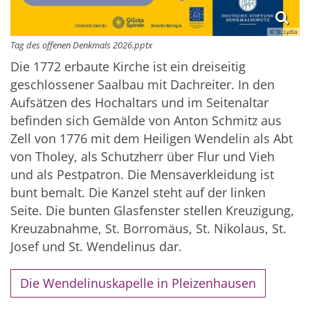
© St. Lydia
Tag des offenen Denkmals 2026.pptx
Die 1772 erbaute Kirche ist ein dreiseitig
geschlossener Saalbau mit Dachreiter. In den
Aufsätzen des Hochaltars und im Seitenaltar
befinden sich Gemälde von Anton Schmitz aus
Zell von 1776 mit dem Heiligen Wendelin als Abt
von Tholey, als Schutzherr über Flur und Vieh
und als Pestpatron. Die Mensaverkleidung ist
bunt bemalt. Die Kanzel steht auf der linken
Seite. Die bunten Glasfenster stellen Kreuzigung,
Kreuzabnahme, St. Borromäus, St. Nikolaus, St.
Josef und St. Wendelinus dar.
Die Wendelinuskapelle in Pleizenhausen