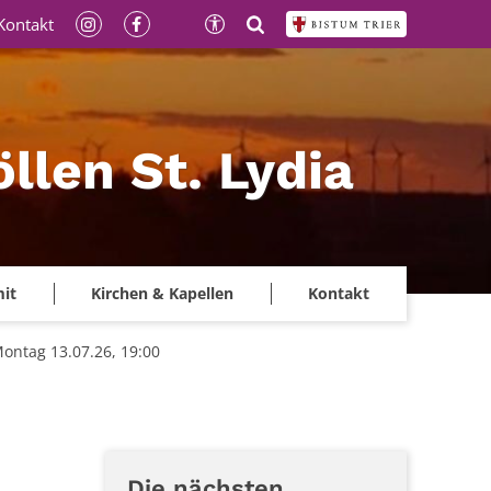
Kontakt
llen St. Lydia
mit
Kirchen & Kapellen
Kontakt
Montag 13.07.26, 19:00
Die nächsten