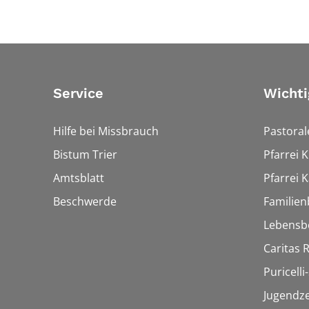
Service
Wichti
Hilfe bei Missbrauch
Pastora
Bistum Trier
Pfarrei 
Amtsblatt
Pfarrei K
Beschwerde
Familien
Lebensb
Caritas
Puricelli-
Jugendz