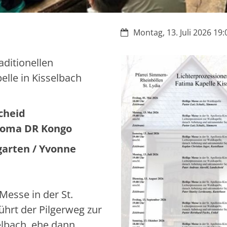
Datum:
Montag, 13. Juli 2026 19:
aditionellen
lle in Kisselbach
cheid
Goma DR Kongo
arten / Yvonne
Messe in der St.
ührt der Pilgerweg zur
elbach, ehe dann