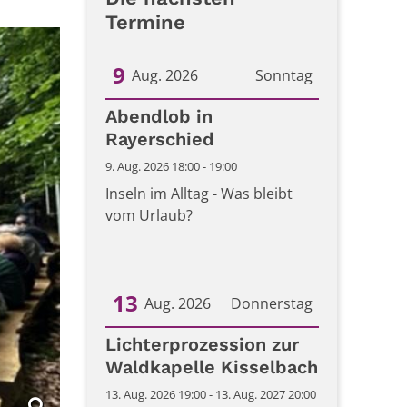
Termine
9
Aug. 2026
Sonntag
Datum: 9. August 2026
Abendlob in
Rayerschied
9. Aug. 2026 18:00 - 19:00
Inseln im Alltag - Was bleibt
vom Urlaub?
13
Aug. 2026
Donnerstag
Datum: 13. August 2026
Lichterprozession zur
Waldkapelle Kisselbach
13. Aug. 2026 19:00 - 13. Aug. 2027 20:00