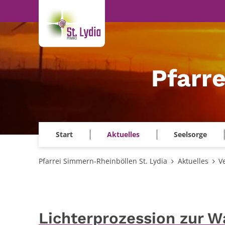
Zum Inhalt springen
Pfarr
Start
Aktuelles
Seelsorge
Pfarrei Simmern-Rheinböllen St. Lydia
Aktuelles
V
Lichterprozession zur W