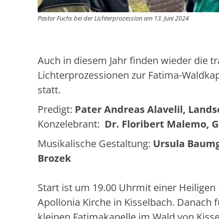
Pastor Fuchs bei der Lichterprozession am 13. Juni 2024
Auch in diesem Jahr finden wieder die tr
Lichterprozessionen zur Fatima-Waldkape
statt.
Predigt:
Pater Andreas Alavelil, Lands
Konzelebrant:
Dr. Floribert Malemo, 
Musikalische Gestaltung:
Ursula Baumg
Brozek
Start ist um 19.00 Uhrmit einer Heiligen 
Apollonia Kirche in Kisselbach. Danach f
kleinen Fatimakapelle im Wald von Kiss