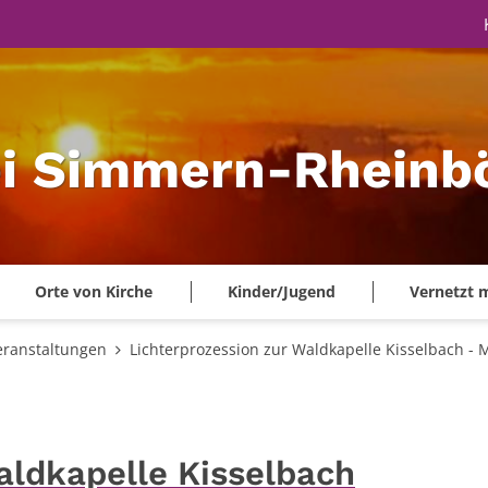
ei Simmern-Rheinbö
Orte von Kirche
Kinder/Jugend
Vernetzt 
eranstaltungen
Lichterprozession zur Waldkapelle Kisselbach - 
aldkapelle Kisselbach