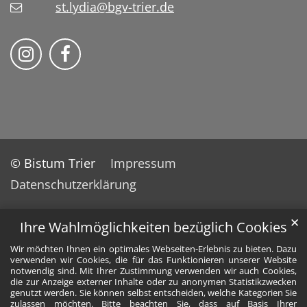
st.lydia@bgv-trier.de
Wir auf Instragram
Wir auf Facebook
© Bistum Trier
Impressum
Datenschutzerklärung
✕
Ihre Wahlmöglichkeiten bezüglich Cookies
Wir möchten Ihnen ein optimales Webseiten-Erlebnis zu bieten. Dazu
verwenden wir Cookies, die für das Funktionieren unserer Website
notwendig sind. Mit Ihrer Zustimmung verwenden wir auch Cookies,
die zur Anzeige externer Inhalte oder zu anonymen Statistikzwecken
genutzt werden. Sie können selbst entscheiden, welche Kategorien Sie
zulassen möchten. Bitte beachten Sie, dass auf Basis Ihrer