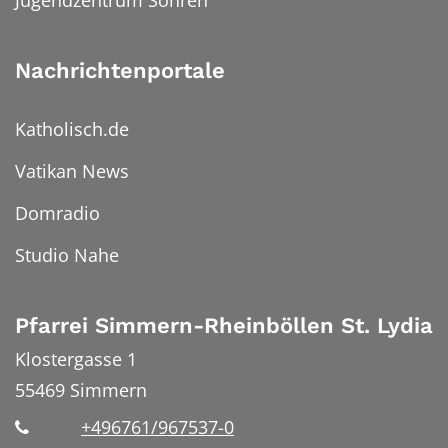
Nachrichtenportale
Katholisch.de
Vatikan News
Domradio
Studio Nahe
Pfarrei Simmern-Rheinböllen St. Lydia
Klostergasse 1
55469
Simmern
+496761/967537-0