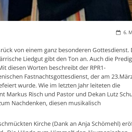
Datum
6. 
srück von einem ganz besonderen Gottesdienst. 
ärrische Liedgut gibt den Ton an. Auch die Predig
Mit diesen Worten beschreibt der RPR1-
enischen Fastnachtsgottesdienst, der am 23.Mär
feiert wurde. Wie im letzten Jahr leiteten die
nt Markus Risch und Pastor und Dekan Lutz Schu
zum Nachdenken, diesen musikalisch
ichen Gottesdiens
eschmückten Kirche (Dank an Anja Schömehl) erö