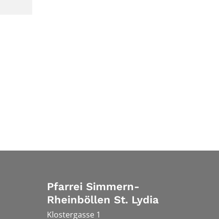
Pfarrei Simmern-
Rheinböllen St. Lydia
Klostergasse 1