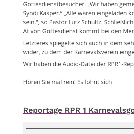
Gottesdienstbesucher. „Wir haben gemei
Syndi Kasper.“ „Alle waren eingeladen k
sein.“, so Pastor Lutz Schultz. Schließlic
At von Gottesdienst kommt bei den Men
Letzteres spiegelte sich auch in dem seh
wider, zu dem der Karnevalsverein einge
Wir haben die Audio-Datei der RPR1-Rep
Hören Sie mal rein! Es lohnt sich
Reportage RPR 1 Karnevalsgo