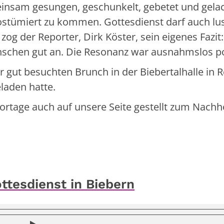
nsam gesungen, geschunkelt, gebetet und gelach
ostümiert zu kommen. Gottesdienst darf auch lus
h zog der Reporter, Dirk Köster, sein eigenes Fazit
schen gut an. Die Resonanz war ausnahmslos pos
r gut besuchten Brunch in der Biebertalhalle in R
laden hatte.
ortage auch auf unsere Seite gestellt zum Nachh
ttesdienst in Biebern