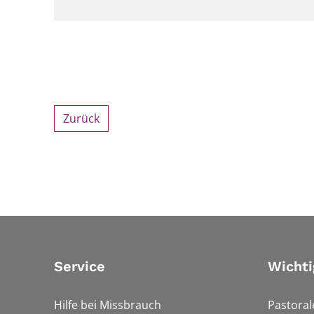
Zurück
Service
Wichti
Hilfe bei Missbrauch
Pastora