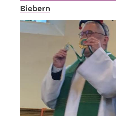
Biebern