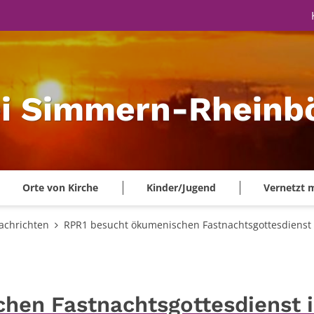
ei Simmern-Rheinbö
Orte von Kirche
Kinder/Jugend
Vernetzt 
achrichten
RPR1 besucht ökumenischen Fastnachtsgottesdienst 
hen Fastnachtsgottesdienst 