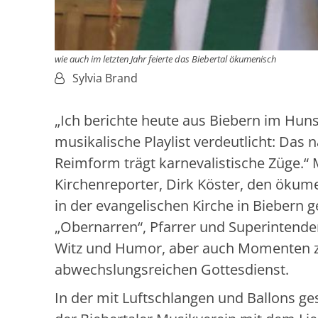
wie auch im letzten Jahr feierte das Biebertal ökumenisch
Von:
Sylvia Brand
„Ich berichte heute aus Biebern im Hun
musikalische Playlist verdeutlicht: Das n
Reimform trägt karnevalistische Züge.“ 
Kirchenreporter, Dirk Köster, den ökum
in der evangelischen Kirche in Biebern ge
„Obernarren“, Pfarrer und Superintende
Witz und Humor, aber auch Momenten 
abwechslungsre
In der mit Luftschlangen und Ballons g