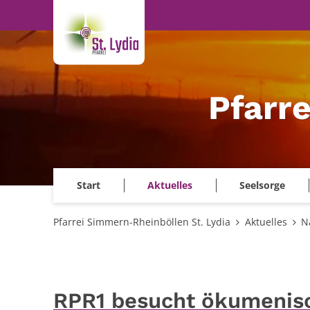
Zum Inhalt springen
Pfarr
Start
Aktuelles
Seelsorge
Pfarrei Simmern-Rheinböllen St. Lydia
Aktuelles
N
RPR1 besucht ökumenisc