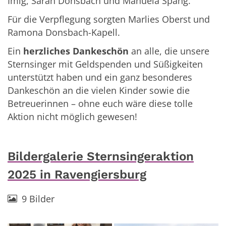
Imig, Sarah Donsbach und Manuela Spang.
Für die Verpflegung sorgten Marlies Oberst und
Ramona Donsbach-Kapell.
Ein
herzliches Dankeschön
an alle, die unsere
Sternsinger mit Geldspenden und Süßigkeiten
unterstützt haben und ein
ganz besonderes
Dankeschön
an die vielen Kinder sowie die
Betreuerinnen – ohne euch wäre diese tolle
Aktion nicht möglich gewesen!
Bildergalerie Sternsingeraktion
2025 in Ravengiersburg
9 Bilder