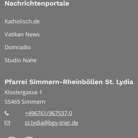
Nachrichtenportale
Katholisch.de
Vatikan News
Domradio
Studio Nahe
Pfarrei Simmern-Rheinböllen St. Lydia
Klostergasse 1
55469
Simmern
+496761/967537-0
st.lydia@bgv-trier.de