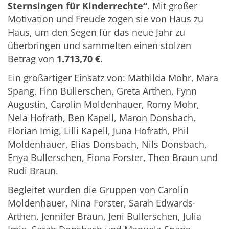
Sternsingen für Kinderrechte“
. Mit großer
Motivation und Freude zogen sie von Haus zu
Haus, um den Segen für das neue Jahr zu
überbringen und sammelten einen stolzen
Betrag von
1.713,70 €
.
Ein großartiger Einsatz von: Mathilda Mohr, Mara
Spang, Finn Bullerschen, Greta Arthen, Fynn
Augustin, Carolin Moldenhauer, Romy Mohr,
Nela Hofrath, Ben Kapell, Maron Donsbach,
Florian Imig, Lilli Kapell, Juna Hofrath, Phil
Moldenhauer, Elias Donsbach, Nils Donsbach,
Enya Bullerschen, Fiona Forster, Theo Braun und
Rudi Braun.
Begleitet wurden die Gruppen von Carolin
Moldenhauer, Nina Forster, Sarah Edwards-
Arthen, Jennifer Braun, Jeni Bullerschen, Julia