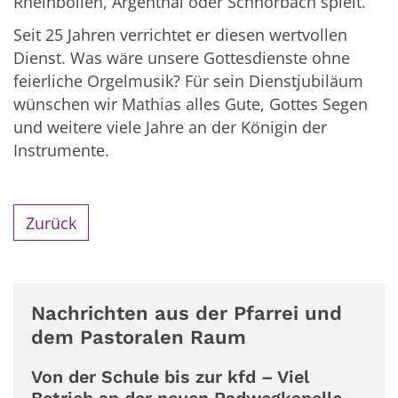
Rheinböllen, Argenthal oder Schnorbach spielt.
Seit 25 Jahren verrichtet er diesen wertvollen
Dienst. Was wäre unsere Gottesdienste ohne
feierliche Orgelmusik? Für sein Dienstjubiläum
wünschen wir Mathias alles Gute, Gottes Segen
und weitere viele Jahre an der Königin der
Instrumente.
Zurück
Nachrichten aus der Pfarrei und
dem Pastoralen Raum
Von der Schule bis zur kfd – Viel