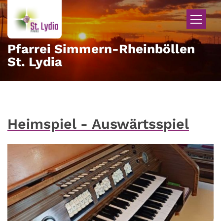
Zum Inhalt springen
Pfarrei Simmern-Rheinböllen
St. Lydia
Heimspiel - Auswärtsspiel