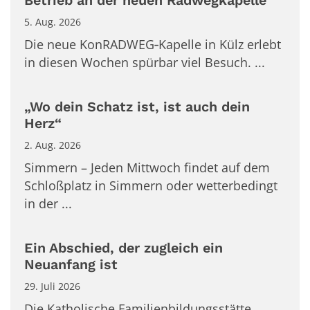
Betrieb an der neuen Radwegkapelle
5. Aug. 2026
Die neue KonRADWEG‑Kapelle in Külz erlebt
in diesen Wochen spürbar viel Besuch. ...
„Wo dein Schatz ist, ist auch dein
Herz“
2. Aug. 2026
Simmern – Jeden Mittwoch findet auf dem
Schloßplatz in Simmern oder wetterbedingt
in der ...
Ein Abschied, der zugleich ein
Neuanfang ist
29. Juli 2026
Die Katholische Familienbildungsstätte