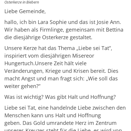
Osterkerze in Biebern
Liebe Gemeinde,
hallo, ich bin Lara Sophie und das ist Josie Ann.
Wir haben als Firmlinge, gemeinsam mit Bettina
die diesjährige Osterkerze gestaltet.
Unsere Kerze hat das Thema „Liebe sei Tat“,
inspiriert vom diesjährigen Misereor
Hungertuch.Unsere Zeit hält viele
Veränderungen, Kriege und Krisen bereit. Dies
macht Angst und man fragt sich: „Wie soll das
weiter gehen?“
Was ist wichtig? Was gibt Halt und Hoffnung?
Liebe sei Tat, eine handelnde Liebe zwischen den
Menschen kann uns Halt und Hoffnung
geben. Das Gold umrandete Herz im Zentrum
unseres Kreuzes steht für die Liebe, es wird von