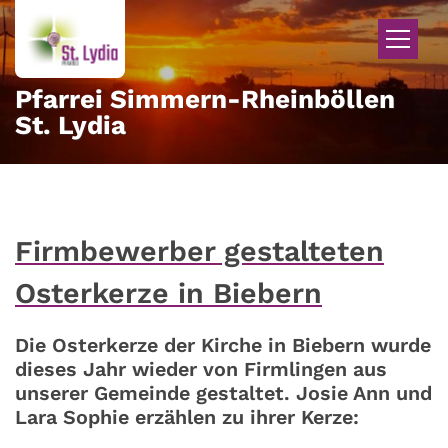
Zum Inhalt springen
Pfarrei Simmern-Rheinböllen
St. Lydia
Firmbewerber gestalteten
Osterkerze in Biebern
Die Osterkerze der Kirche in Biebern wurde
dieses Jahr wieder von Firmlingen aus
unserer Gemeinde gestaltet. Josie Ann und
Lara Sophie erzählen zu ihrer Kerze: