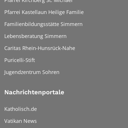
Pfarrei Kirchberg St. Michael
Pfarrei Kastellaun Heilige Familie
Familienbildungsstätte Simmern
Lebensberatung Simmern
Caritas Rhein-Hunsrück-Nahe
Puricelli-Stift
Jugendzentrum Sohren
Nachrichtenportale
Katholisch.de
Vatikan News