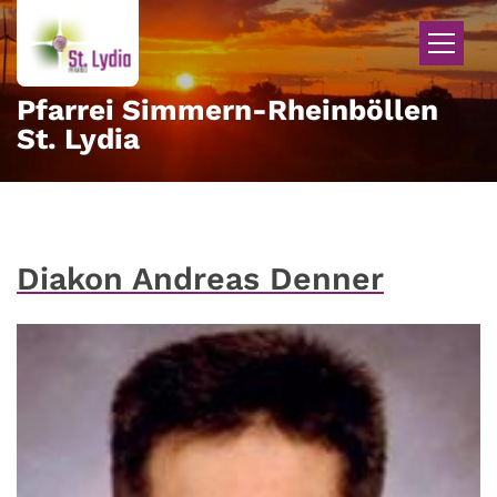
Zum Inhalt springen
Pfarrei Simmern-Rheinböllen
St. Lydia
Diakon Andreas Denner