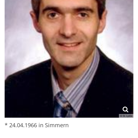
© St. Lydia
* 24.04.1966 in Simmern