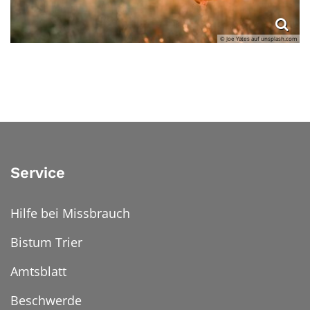
© Joe Yates auf unsplash.com
Service
Hilfe bei Missbrauch
Bistum Trier
Amtsblatt
Beschwerde