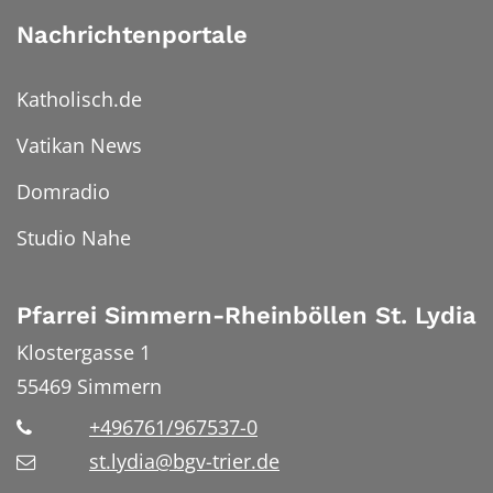
Nachrichtenportale
Katholisch.de
Vatikan News
Domradio
Studio Nahe
Pfarrei Simmern-Rheinböllen St. Lydia
Klostergasse 1
55469
Simmern
+496761/967537-0
st.lydia@bgv-trier.de