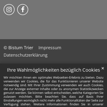
Wir auf Instragram
Wir auf Facebook
© Bistum Trier
Impressum
Datenschutzerklärung
✕
Ihre Wahlmöglichkeiten bezüglich Cookies
Wir möchten Ihnen ein optimales Webseiten-Erlebnis zu bieten. Dazu
verwenden wir Cookies, die für das Funktionieren unserer Website
notwendig sind. Mit Ihrer Zustimmung verwenden wir auch Cookies,
die zur Anzeige externer Inhalte oder zu anonymen Statistikzwecken
genutzt werden. Sie können selbst entscheiden, welche Kategorien Sie
zulassen möchten. Bitte beachten Sie, dass auf Basis Ihrer
Einstellungen womöglich nicht mehr alle Funktionalitäten der Seite zur
Verfügung stehen. Weitere Informationen finden Sie in unserer