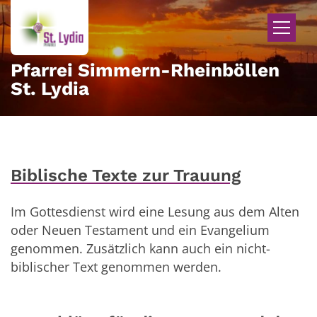
Zum Inhalt springen
Pfarrei Simmern-Rheinböllen
St. Lydia
Biblische Texte zur Trauung
Im Gottesdienst wird
eine
Lesung aus dem Alten
oder Neuen Testament und
ein
Evangelium
genommen. Zusätzlich kann auch ein
nicht-
biblischer Text
genommen werden.