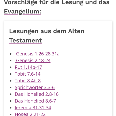
Vorschläge für die Lesung und das
Evangelium:
Lesungen aus dem Alten
Testament
Genesis 1.26-28.31a
Genesis 2.18-24
Rut 1.14b-17
Tobit 7.6-14
Tobit 8.4b-8
Sprichwörter 3.3-6
Das Hohelied 2.8-16
Das Hohelied 8.6-7
Jeremia 31.31-34
Hosea 2.21-22