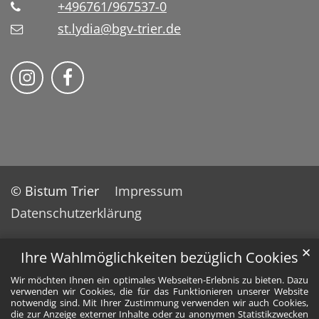
+496761/967537-0
st.lydia@bgv-trier.de
Wir auf Instragram
Wir auf Facebook
© Bistum Trier
Impressum
Datenschutzerklärung
✕
Ihre Wahlmöglichkeiten bezüglich Cookies
Wir möchten Ihnen ein optimales Webseiten-Erlebnis zu bieten. Dazu
verwenden wir Cookies, die für das Funktionieren unserer Website
notwendig sind. Mit Ihrer Zustimmung verwenden wir auch Cookies,
die zur Anzeige externer Inhalte oder zu anonymen Statistikzwecken