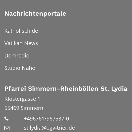
Nachrichtenportale
Katholisch.de
Vatikan News
Domradio
Studio Nahe
Pfarrei Simmern-Rheinböllen St. Lydia
Klostergasse 1
55469
Simmern
+496761/967537-0
st.lydia@bgv-trier.de