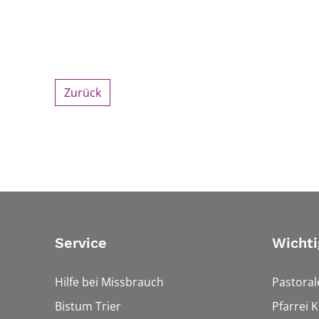
Zurück
Service
Wichti
Hilfe bei Missbrauch
Pastora
Bistum Trier
Pfarrei 