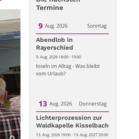
Termine
9
Aug. 2026
Sonntag
Datum: 9. August 2026
Abendlob in
Rayerschied
9. Aug. 2026 18:00 - 19:00
Inseln im Alltag - Was bleibt
vom Urlaub?
13
Aug. 2026
Donnerstag
Datum: 13. August 2026
Lichterprozession zur
Waldkapelle Kisselbach
13. Aug. 2026 19:00 - 13. Aug. 2027 20:00