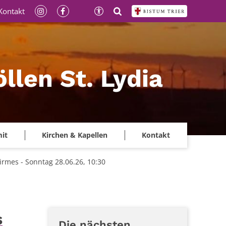
Kontakt
llen St. Lydia
mit
Kirchen & Kapellen
Kontakt
irmes - Sonntag 28.06.26, 10:30
s
Die nächsten