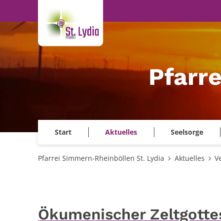
Zum Inhalt springen
Pfarr
Start
Aktuelles
Seelsorge
Pfarrei Simmern-Rheinböllen St. Lydia
Aktuelles
V
Ökumenischer Zeltgottes