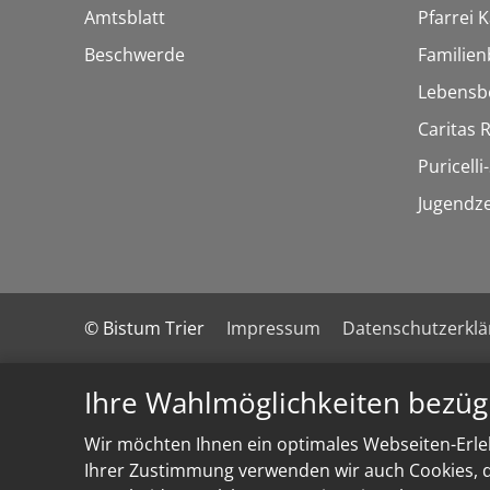
Amtsblatt
Pfarrei K
Beschwerde
Familien
Lebensb
Caritas
Puricelli-
Jugendz
© Bistum Trier
Impressum
Datenschutzerkl
Ihre Wahlmöglichkeiten bezüg
Wir möchten Ihnen ein optimales Webseiten-Erleb
Ihrer Zustimmung verwenden wir auch Cookies, di