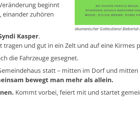
Veränderung beginnt
einander zuhören
ökumenischer Gottesdienst Biebertal
Syndi Kasper
.
 tragen und gut in ein Zelt und auf eine Kirmes 
ch die Fahrzeuge gesegnet.
 Gemeindehaus statt – mitten im Dorf und mitten
einsam bewegt man mehr als allein.
onen.
Kommt vorbei, feiert mit und startet geme