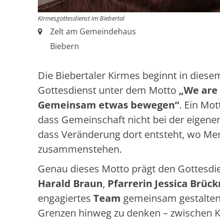
Kirmesgottesdienst im Biebertal
Ort:
Zelt am Gemeindehaus
Biebern
Die Biebertaler Kirmes beginnt in diese
Gottesdienst unter dem Motto
„We are 
Gemeinsam etwas bewegen“
. Ein Mot
dass Gemeinschaft nicht bei der eigene
dass Veränderung dort entsteht, wo M
zusammenstehen.
Genau dieses Motto prägt den Gottesdi
Harald Braun
,
Pfarrerin Jessica Brüc
engagiertes
Team
gemeinsam gestalten. 
Grenzen hinweg zu denken – zwischen K