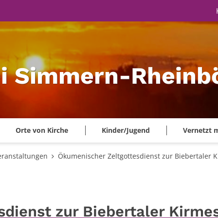
ei Simmern-Rheinbö
Orte von Kirche
Kinder/Jugend
Vernetzt 
eranstaltungen
Ökumenischer Zeltgottesdienst zur Biebertaler K
dienst zur Biebertaler Kirme