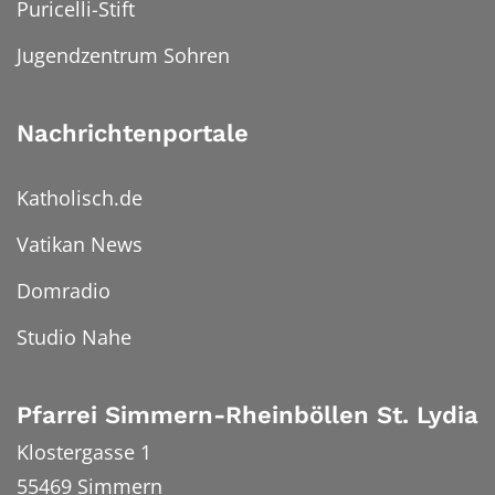
Puricelli-Stift
Jugendzentrum Sohren
Nachrichtenportale
Katholisch.de
Vatikan News
Domradio
Studio Nahe
Pfarrei Simmern-Rheinböllen St. Lydia
Klostergasse 1
55469
Simmern