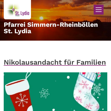
Zum Inhalt springen
Pfarrei Simmern-Rheinböllen
St. Lydia
Nikolausandacht für Familien