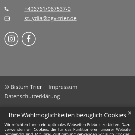
+496761/967537-0
st.lydia@bgv-trier.de
Wir auf Instragram
Wir auf Facebook
© Bistum Trier
Impressum
Datenschutzerklärung
✕
Ihre Wahlmöglichkeiten bezüglich Cookies
Wir möchten Ihnen ein optimales Webseiten-Erlebnis zu bieten. Dazu
verwenden wir Cookies, die für das Funktionieren unserer Website
notwendig sind. Mit Ihrer Zustimmung verwenden wir auch Cookies,