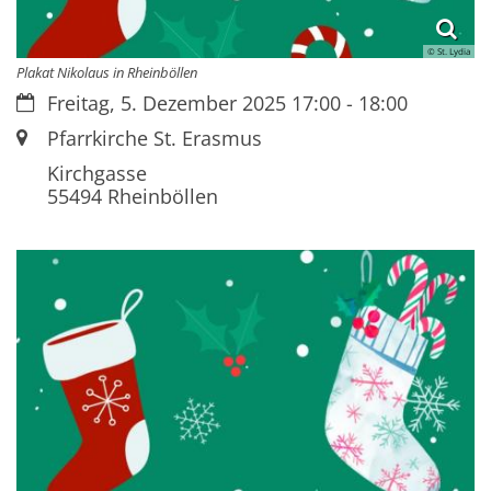
© St. Lydia
Plakat Nikolaus in Rheinböllen
Datum:
Freitag, 5. Dezember 2025 17:00 - 18:00
Ort:
Pfarrkirche St. Erasmus
Kirchgasse
55494
Rheinböllen