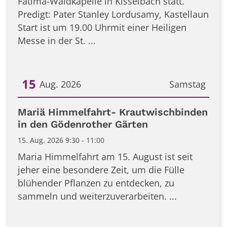
Fatima-Waldkapelle in Kisselbach statt.
Predigt: Pater Stanley Lordusamy, Kastellaun
Start ist um 19.00 Uhrmit einer Heiligen
Messe in der St. ...
15
Aug. 2026
Samstag
Datum: 15. August 2026
Mariä Himmelfahrt- Krautwischbinden
in den Gödenrother Gärten
15. Aug. 2026 9:30 - 11:00
Maria Himmelfahrt am 15. August ist seit
jeher eine besondere Zeit, um die Fülle
blühender Pflanzen zu entdecken, zu
sammeln und weiterzuverarbeiten. ...