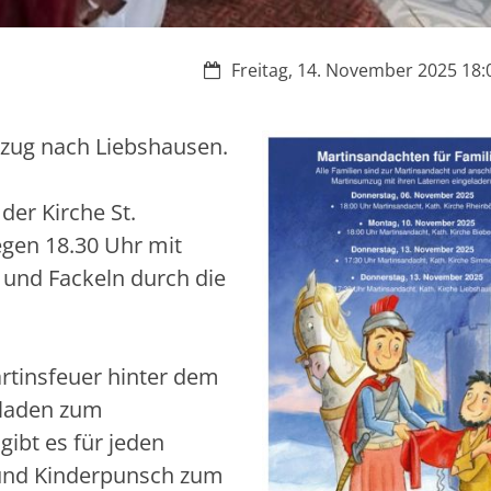
Datum:
Freitag, 14. November 2025 18:0
mzug nach Liebshausen.
der Kirche St.
gen 18.30 Uhr mit
und Fackeln durch die
rtinsfeuer hinter dem
geladen zum
ibt es für jeden
 und Kinderpunsch zum