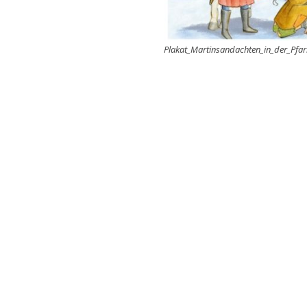
Plakat_Martinsandachten_in_der_Pfarr