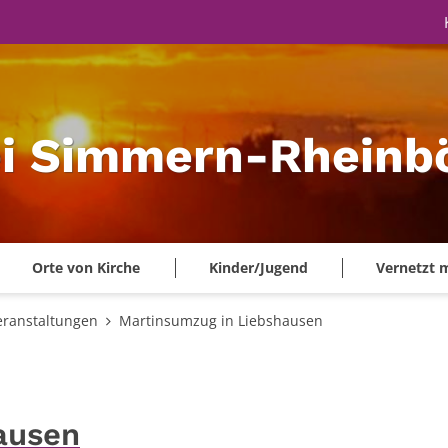
ei Simmern-Rheinbö
Orte von Kirche
Kinder/Jugend
Vernetzt 
eranstaltungen
Martinsumzug in Liebshausen
ausen