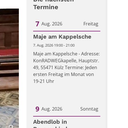
Termine
7
Aug. 2026
Freitag
Datum: 7. August 2026
Maje am Kappelsche
7. Aug. 2026 19:00 - 21:00
Maje am Kappelsche - Adresse:
KonRADWEGkapelle, Hauptstr.
49, 55471 Külz Termine: Jeden
ersten Freitag im Monat von
19-21 Uhr
9
Aug. 2026
Sonntag
Datum: 9. August 2026
Abendlob in