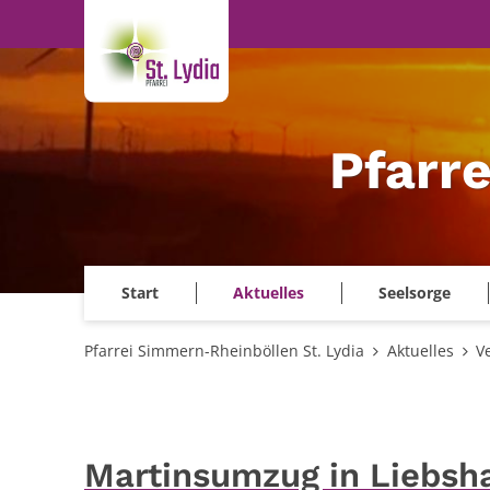
Zum Inhalt springen
Pfarr
Start
Aktuelles
Seelsorge
Pfarrei Simmern-Rheinböllen St. Lydia
Aktuelles
V
Martinsumzug in Liebsh