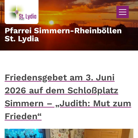
Zum Inhalt springen
Pfarrei Simmern-Rheinböllen
St. Lydia
Friedensgebet am 3. Juni
2026 auf dem Schloßplatz
Simmern – „Judith: Mut zum
Frieden“