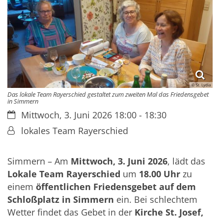
© St. Lydia
Das lokale Team Rayerschied gestaltet zum zweiten Mal das Friedensgebet
in Simmern
Datum:
Mittwoch, 3. Juni 2026 18:00 - 18:30
Von:
lokales Team Rayerschied
Simmern – Am
Mittwoch, 3. Juni 2026
, lädt das
Lokale Team Rayerschied
um
18.00 Uhr
zu
einem
öffentlichen Friedensgebet auf dem
Schloßplatz in Simmern
ein. Bei schlechtem
Wetter findet das Gebet in der
Kirche St. Josef,