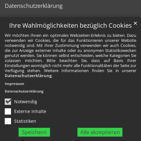
Datenschutzerklärung
✕
Ihre Wahlmöglichkeiten bezüglich Cookies
Wir möchten Ihnen ein optimales Webseiten-Erlebnis zu bieten. Dazu
verwenden wir Cookies, die für das Funktionieren unserer Website
notwendig sind. Mit Ihrer Zustimmung verwenden wir auch Cookies,
die zur Anzeige externer Inhalte oder zu anonymen Statistikzwecken
genutzt werden. Sie können selbst entscheiden, welche Kategorien Sie
zulassen möchten. Bitte beachten Sie, dass auf Basis Ihrer
Einstellungen womöglich nicht mehr alle Funktionalitäten der Seite zur
Verfügung stehen. Weitere Informationen finden Sie in unserer
Datenschutzerklärung
.
Impressum
Datenschutzerklärung
Notwendig
Externe Inhalte
Statistiken
Speichern
Alle akzeptieren