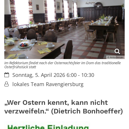
© Anita Breuer
im Refektorium findet nach der Osternachtsfeier im Dom das traditionelle
Osterfrühstück statt
Datum:
Sonntag, 5. April 2026 6:00 - 10:30
Von:
lokales Team Ravengiersburg
„Wer Ostern kennt, kann nicht
verzweifeln.“ (Dietrich Bonhoeffer)