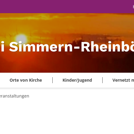
ei Simmern-Rheinbö
Orte von Kirche
Kinder/Jugend
Vernetzt 
eranstaltungen