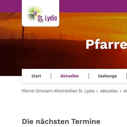
Zum Inhalt springen
Pfarr
Start
Aktuelles
Seelsorge
Pfarrei Simmern-Rheinböllen St. Lydia
Aktuelles
V
Die nächsten Termine