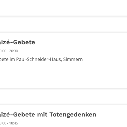
izé-Gebete
:00 - 20:30
ete im Paul-Schneider-Haus, Simmern
izé-Gebete mit Totengedenken
:00 - 18:45