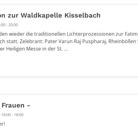
on zur Waldkapelle Kisselbach
00 - 20:00
den wieder die traditionellen Lichterprozessionen zur Fatim
ch statt. Zelebrant: Pater Varun Raj Puspharaj, Rheinböllen 
r Heiligen Messe in der St. ...
 Frauen -
16:00 - 18:00
er!