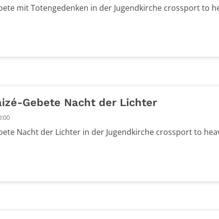
ete mit Totengedenken in der Jugendkirche crossport to h
izé-Gebete Nacht der Lichter
0:00
te Nacht der Lichter in der Jugendkirche crossport to he