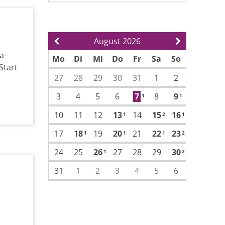
August 2026
Vorherige Seite
Nächste Sei
a-
Mo
Di
Mi
Do
Fr
Sa
So
Start
27
28
29
30
31
1
2
3
4
5
6
7
8
9
1
1
10
11
12
13
14
15
16
1
2
1
17
18
19
20
21
22
23
1
1
1
2
24
25
26
27
28
29
30
1
2
31
1
2
3
4
5
6