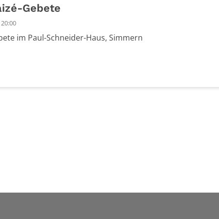
izé-Gebete
 20:00
ete im Paul-Schneider-Haus, Simmern
e