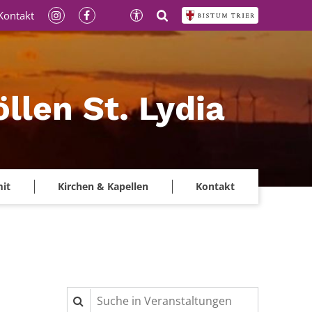
Kontakt
llen St. Lydia
mit
Kirchen & Kapellen
Kontakt
Suche in Veranstaltungen