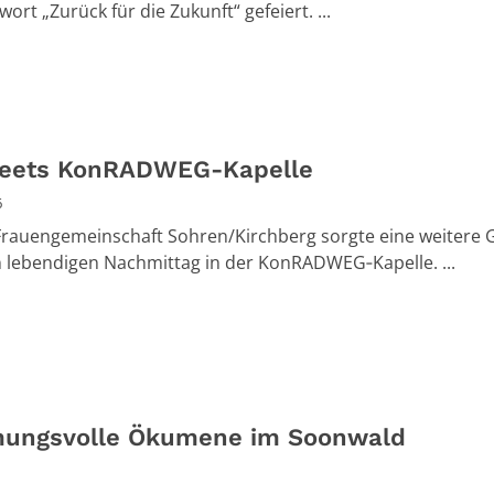
ort „Zurück für die Zukunft“ gefeiert. ...
eets KonRADWEG-Kapelle
6
Frauengemeinschaft Sohren/Kirchberg sorgte eine weitere
n lebendigen Nachmittag in der KonRADWEG‑Kapelle. ...
ungsvolle Ökumene im Soonwald