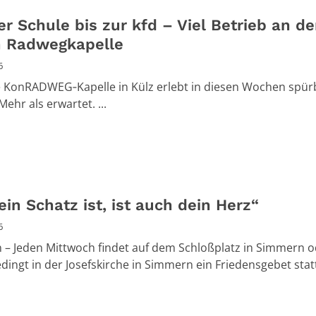
r Schule bis zur kfd – Viel Betrieb an de
 Radwegkapelle
6
 KonRADWEG‑Kapelle in Külz erlebt in diesen Wochen spürb
ehr als erwartet. ...
in Schatz ist, ist auch dein Herz“
6
– Jeden Mittwoch findet auf dem Schloßplatz in Simmern o
dingt in der Josefskirche in Simmern ein Friedensgebet statt