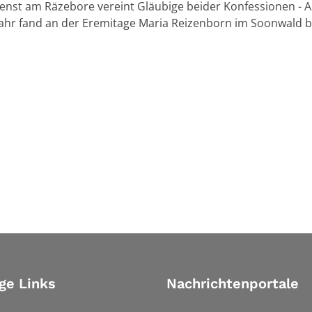
enst am Räzebore vereint Gläubige beider Konfessionen - A
ahr fand an der Eremitage Maria Reizenborn im Soonwald bei
ge Links
Nachrichtenportale