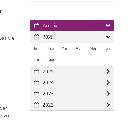
r
Archiv
2026
ar viel
Jan
Feb
Mär
Apr
Mai
Jun
Jul
Aug
2025
2024
2023
2022
der
, zu