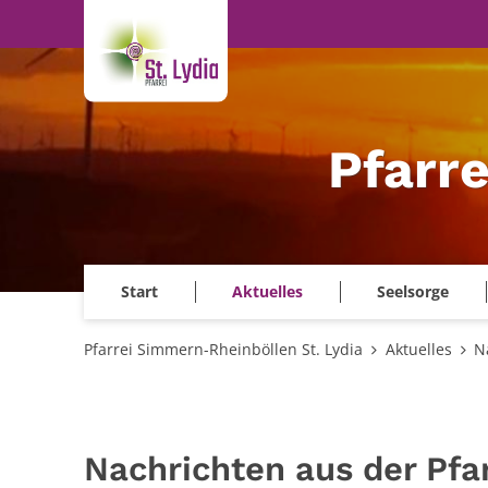
Zum Inhalt springen
Pfarr
Start
Aktuelles
Seelsorge
Pfarrei Simmern-Rheinböllen St. Lydia
Aktuelles
N
Nachrichten aus der Pf