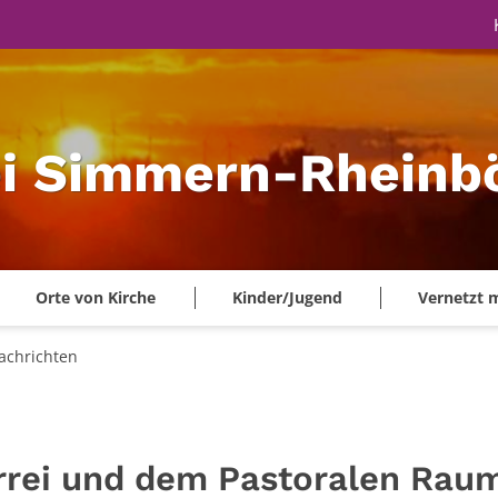
ei Simmern-Rheinbö
Orte von Kirche
Kinder/Jugend
Vernetzt 
achrichten
arrei und dem Pastoralen Rau