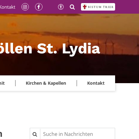
Kontakt
llen St. Lydia
mit
Kirchen & Kapellen
Kontakt
m
Suche in Nachrichten