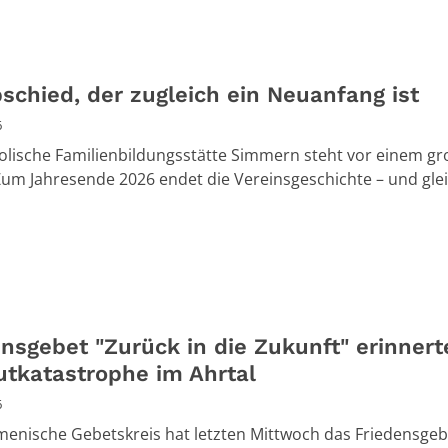
bschied, der zugleich ein Neuanfang ist
6
olische Familienbildungsstätte Simmern steht vor einem g
 Zum Jahresende 2026 endet die Vereinsgeschichte – und glei
ensgebet "Zurück in die Zukunft" erinnert
lutkatastrophe im Ahrtal
6
enische Gebetskreis hat letzten Mittwoch das Friedensgeb