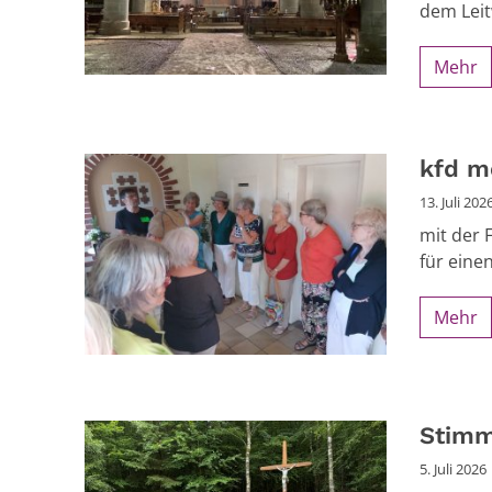
dem Leitw
Mehr
kfd m
13. Juli 202
mit der 
für eine
Mehr
Stimm
5. Juli 2026