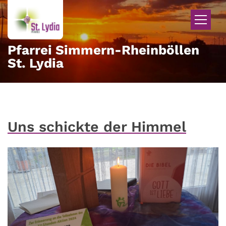
Zum Inhalt springen
Pfarrei Simmern-Rheinböllen
St. Lydia
Uns schickte der Himmel