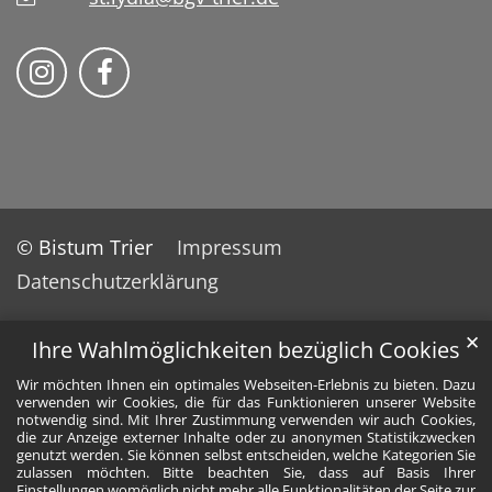
Wir auf Instragram
Wir auf Facebook
© Bistum Trier
Impressum
Datenschutzerklärung
✕
Ihre Wahlmöglichkeiten bezüglich Cookies
Wir möchten Ihnen ein optimales Webseiten-Erlebnis zu bieten. Dazu
verwenden wir Cookies, die für das Funktionieren unserer Website
notwendig sind. Mit Ihrer Zustimmung verwenden wir auch Cookies,
die zur Anzeige externer Inhalte oder zu anonymen Statistikzwecken
genutzt werden. Sie können selbst entscheiden, welche Kategorien Sie
zulassen möchten. Bitte beachten Sie, dass auf Basis Ihrer
Einstellungen womöglich nicht mehr alle Funktionalitäten der Seite zur