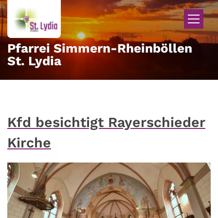
Zum Inhalt springen
Pfarrei Simmern-Rheinböllen
St. Lydia
Kfd besichtigt Rayerschieder
Kirche