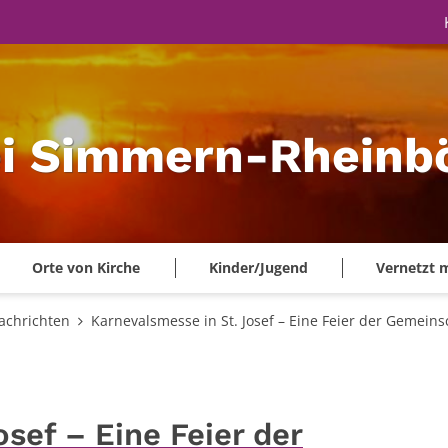
ei Simmern-Rheinbö
Orte von Kirche
Kinder/Jugend
Vernetzt 
achrichten
Karnevalsmesse in St. Josef – Eine Feier der Gemein
sef – Eine Feier der