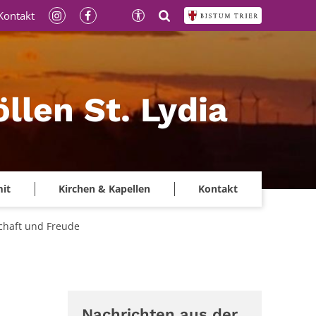
Kontakt
llen St. Lydia
mit
Kirchen & Kapellen
Kontakt
schaft und Freude
Nachrichten aus der