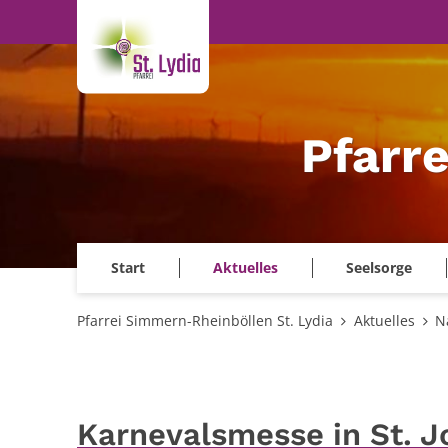
Zum Inhalt springen
Pfarr
Start
Aktuelles
Seelsorge
Pfarrei Simmern-Rheinböllen St. Lydia
Aktuelles
N
Karnevalsmesse in St. Jo