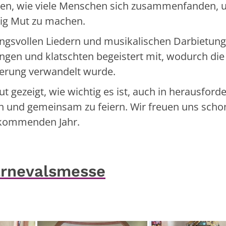
hen, wie viele Menschen sich zusammenfanden,
tig Mut zu machen.
ngsvollen Liedern und musikalischen Darbietung
ngen und klatschten begeistert mit, wodurch die
sterung verwandelt wurde.
ut gezeigt, wie wichtig es ist, auch in herausfor
 und gemeinsam zu feiern. Wir freuen uns schon
 kommenden Jahr.
Karnevalsmesse