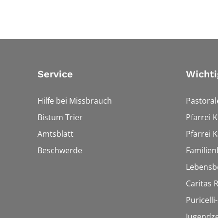
Service
Wichti
Hilfe bei Missbrauch
Pastora
Bistum Trier
Pfarrei 
Amtsblatt
Pfarrei K
Beschwerde
Familien
Lebensb
Caritas
Puricelli-
Jugendz