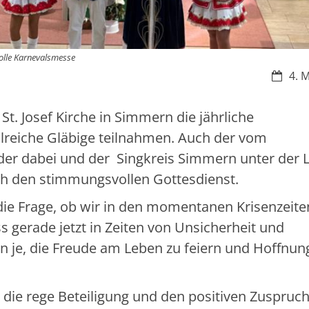
volle Karnevalsmesse
Datum
4. 
St. Josef Kirche in Simmern die jährliche
hlreiche Gläbige teilnahmen. Auch der vom
er dabei und der Singkreis Simmern unter der 
ch den stimmungsvollen Gottesdienst.
die Frage, ob wir in den momentanen Krisenzeite
s gerade jetzt in Zeiten von Unsicherheit und
n je, die Freude am Leben zu feiern und Hoffnun
r die rege Beteiligung und den positiven Zuspruch