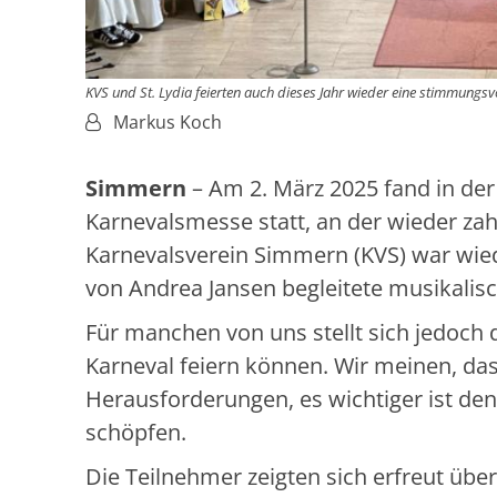
KVS und St. Lydia feierten auch dieses Jahr wieder eine stimmungs
Von:
Markus Koch
Simmern
– Am 2. März 2025 fand in der 
Karnevalsmesse statt, an der wieder za
Karnevalsverein Simmern (KVS) war wied
von Andrea Jansen begleitete musikalis
Für manchen von uns stellt sich jedoch 
Karneval feiern können. Wir meinen, das
Herausforderungen, es wichtiger ist den
schöpfen.
Die Teilnehmer zeigten sich erfreut übe