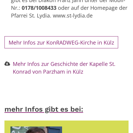
gibt es bei Diakon Franz Jahn unter der Mobil-
Nr.:
0178/1008433
oder auf der Homepage der
Pfarrei St. Lydia. www.st-lydia.de
Mehr Infos zur KonRADWEG-Kirche in Külz
Mehr Infos zur Geschichte der Kapelle St.
Konrad von Parzham in Külz
mehr Infos gibt es bei: