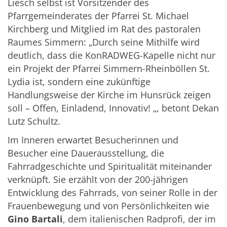
Liesch selbst ist Vorsitzender des
Pfarrgemeinderates der Pfarrei St. Michael
Kirchberg und Mitglied im Rat des pastoralen
Raumes Simmern: „Durch seine Mithilfe wird
deutlich, dass die KonRADWEG-Kapelle nicht nur
ein Projekt der Pfarrei Simmern-Rheinböllen St.
Lydia ist, sondern eine zukünftige
Handlungsweise der Kirche im Hunsrück zeigen
soll – Offen, Einladend, Innovativ! „, betont Dekan
Lutz Schultz.
Im Inneren erwartet Besucherinnen und
Besucher eine Dauerausstellung, die
Fahrradgeschichte und Spiritualität miteinander
verknüpft. Sie erzählt von der 200-jährigen
Entwicklung des Fahrrads, von seiner Rolle in der
Frauenbewegung und von Persönlichkeiten wie
Gino Bartali
, dem italienischen Radprofi, der im