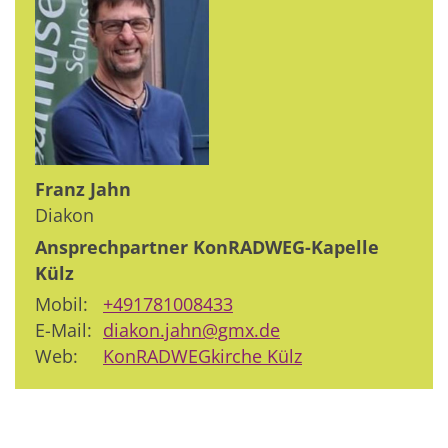
Franz
Jahn
Diakon
Ansprechpartner KonRADWEG-Kapelle
Külz
Mobil:
+491781008433
E-Mail:
diakon.jahn@gmx.de
Web:
KonRADWEGkirche Külz