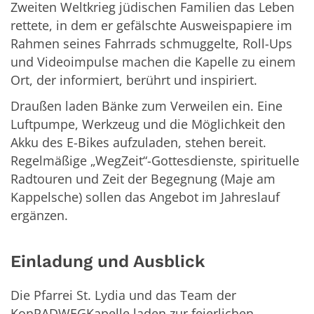
Zweiten Weltkrieg jüdischen Familien das Leben
rettete, in dem er gefälschte Ausweispapiere im
Rahmen seines Fahrrads schmuggelte, Roll-Ups
und Videoimpulse machen die Kapelle zu einem
Ort, der informiert, berührt und inspiriert.
Draußen laden Bänke zum Verweilen ein. Eine
Luftpumpe, Werkzeug und die Möglichkeit den
Akku des E-Bikes aufzuladen, stehen bereit.
Regelmäßige „WegZeit“-Gottesdienste, spirituelle
Radtouren und Zeit der Begegnung (Maje am
Kappelsche) sollen das Angebot im Jahreslauf
ergänzen.
Einladung und Ausblick
Die Pfarrei St. Lydia und das Team der
KonRADWEGKapelle laden zur feierlichen