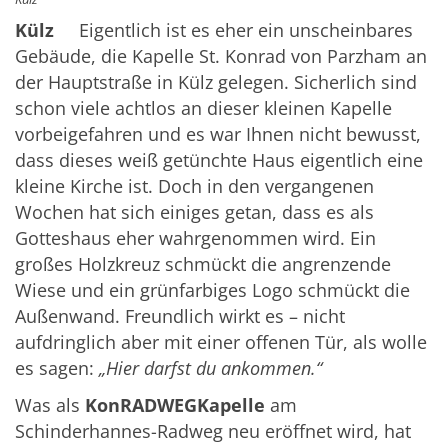
Külz
Eigentlich ist es eher ein unscheinbares
Gebäude, die Kapelle St. Konrad von Parzham an
der Hauptstraße in Külz gelegen. Sicherlich sind
schon viele achtlos an dieser kleinen Kapelle
vorbeigefahren und es war Ihnen nicht bewusst,
dass dieses weiß getünchte Haus eigentlich eine
kleine Kirche ist. Doch in den vergangenen
Wochen hat sich einiges getan, dass es als
Gotteshaus eher wahrgenommen wird. Ein
großes Holzkreuz schmückt die angrenzende
Wiese und ein grünfarbiges Logo schmückt die
Außenwand. Freundlich wirkt es – nicht
aufdringlich aber mit einer offenen Tür, als wolle
es sagen:
„Hier darfst du ankommen.“
Was als
KonRADWEGKapelle
am
Schinderhannes-Radweg neu eröffnet wird, hat