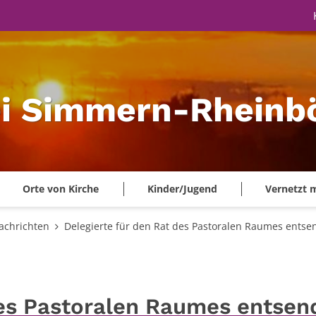
ei Simmern-Rheinbö
Orte von Kirche
Kinder/Jugend
Vernetzt 
achrichten
Delegierte für den Rat des Pastoralen Raumes entse
des Pastoralen Raumes entsen