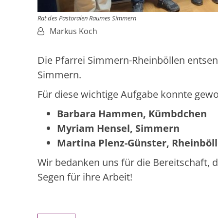
Rat des Pastoralen Raumes Simmern
Von:
Markus Koch
Die Pfarrei Simmern-Rheinböllen entsen
Simmern.
Für diese wichtige Aufgabe konnte ge
Barbara Hammen, Kümbdchen
Myriam Hensel, Simmern
Martina Plenz-Günster, Rheinböl
Wir bedanken uns für die Bereitschaft,
Segen für ihre Arbeit!