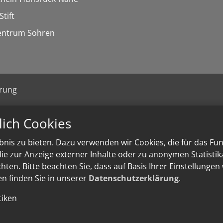
Stift
entrum Sohren
ärung
lich Cookies
nis zu bieten. Dazu verwenden wir Cookies, die für das Fu
e zur Anzeige externer Inhalte oder zu anonymen Statisti
ten. Bitte beachten Sie, dass auf Basis Ihrer Einstellungen
en finden Sie in unserer
Datenschutzerklärung
.
tiken