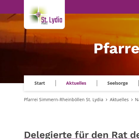
Zum Inhalt springen
Pfarr
Start
Aktuelles
Seelsorge
Pfarrei Simmern-Rheinböllen St. Lydia
Aktuelles
N
Delegierte für den Rat 