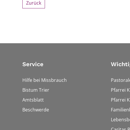
Zurück
Service
Wichti
Hilfe bei Missbrauch
Pastora
Bistum Trier
Pfarrei 
Amtsblatt
Pfarrei K
Beschwerde
Familien
Lebensb
Caritas