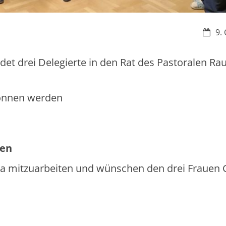
Datum
9.
det drei Delegierte in den Rat des Pastoralen R
wonnen werden
len
 da mitzuarbeiten und wünschen den drei Frauen 